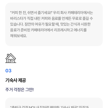
"커피 한 잔, 쉬면서 즐기세요!" 우리 회사 카페테리아에서는
바리스타가 직접 내린 커피와 음료를 언제든 무료로 즐길 수
있습니다. 잠깐의 여유가 필요할 때, 맛있는 간식과 시원한
음료가 준비된 카페테리아에서 리프레시하고 에너지를
채워보세요.
03
기숙사 제공
주거 걱정은 그만!
"출퇴근 걱정 NO! 내 집처럼 편안한 기숙사 제공" 직장과