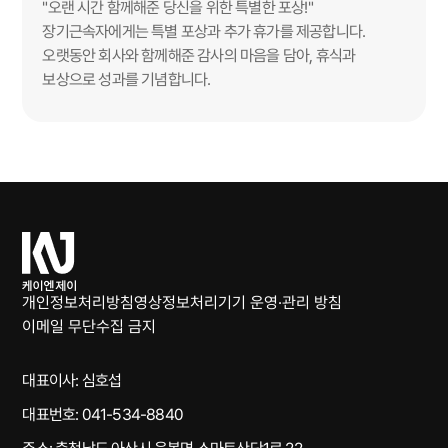
"오랜 시간 함께해준 당신을 위한 특별한 포상!"
장기근속자에게는 특별 포상과 추가 휴가를 제공합니다.
오랫동안 회사와 함께해준 감사의 마음을 담아, 휴식과
보상으로 성과를 기념합니다.
케
이
엔
개인정보처리방침
영상정보처리기기 운영·관리 방침
제
이메일 무단수집 금지
이
대표이사: 심호섭
대표번호: 041-534-8840