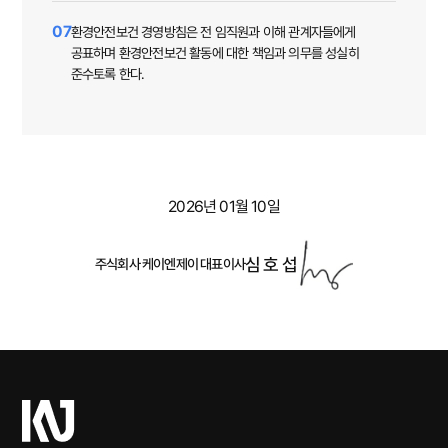
07
환경안전보건 경영방침은 전 임직원과 이해 관계자들에게
공표하며 환경안전보건 활동에 대한 책임과 의무를 성실히
준수토록 한다.
2026년 01월 10일
심 호 섭
주식회사 케이엔제이 대표이사
케
이