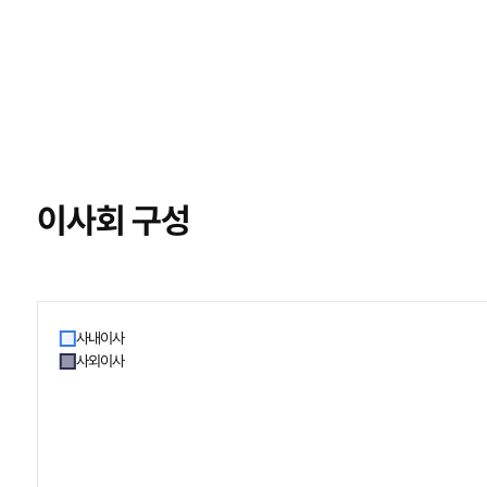
이사회 구성
사내이사
사외이사