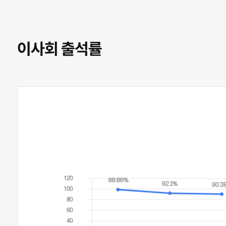
이사회 출석률