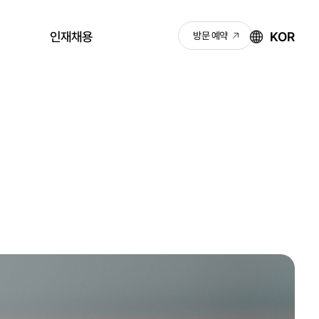
KOR
인재채용
방문 예약
채용안내
KNJ 성장 로드맵
채용공고