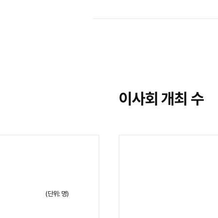
이사회 개최 수
(단위: 명)