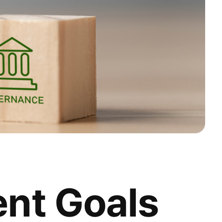
nt Goals