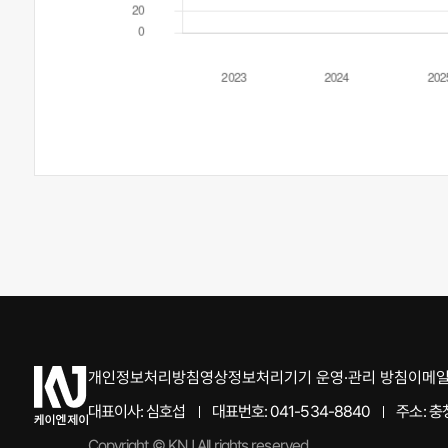
개인정보처리방침
영상정보처리기기 운영·관리 방침
이메일
케
이
대표이사: 심호섭
대표번호: 041-534-8840
주소: 충
엔
Copyright © KNJ All rights reserved.