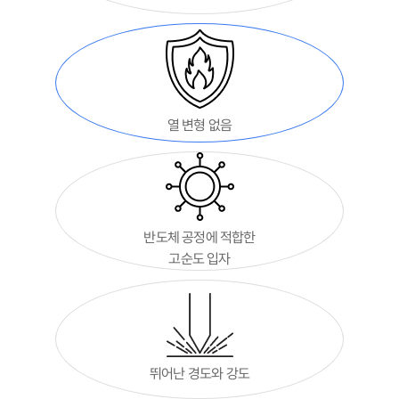
열 변형 없음
반도체 공정에 적합한
고순도 입자
뛰어난 경도와 강도