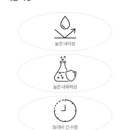
높은 내식성
높은 내화학성
Si 대비 긴 수명