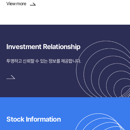
View more
Investment Relationship
투명하고 신뢰할 수 있는 정보를 제공합니다.
Stock Information