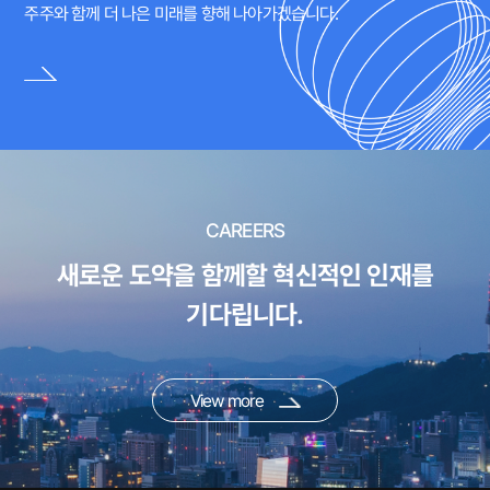
주주와 함께 더 나은 미래를 향해 나아가겠습니다.
CAREERS
새로운 도약을 함께할 혁신적인 인재를
기다립니다.
View more