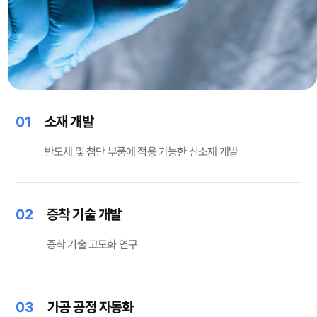
01
소재 개발
반도체 및 첨단 부품에 적용 가능한 신소재 개발
02
증착 기술 개발
증착 기술 고도화 연구
03
가공 공정 자동화