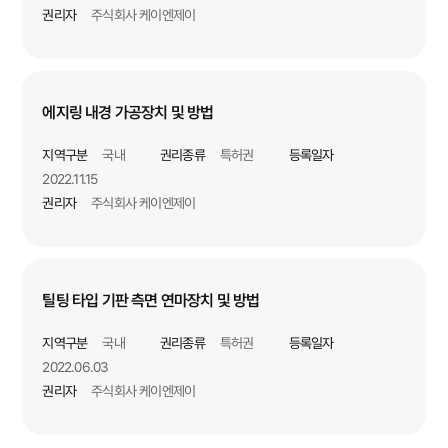
권리자
주식회사 케이엔제이
에지링 내경 가공장치 및 방법
지역구분
국내
권리종류
특허권
등록일자
2022.11.15
권리자
주식회사 케이엔제이
틸팅 타입 기판 측면 연마장치 및 방법
지역구분
국내
권리종류
특허권
등록일자
2022.06.03
권리자
주식회사 케이엔제이