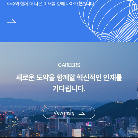
주주와 함께 더 나은 미래를 향해 나아가겠습니다.
CAREERS
새로운 도약을 함께할 혁신적인 인재를
기다립니다.
View more