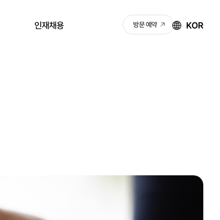
KOR
인재채용
방문 예약
채용안내
KNJ 성장 로드맵
채용공고