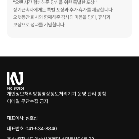
"오랜 시간 함께해준 당신을 위한 특별한 포상!"
장기근속자에게는 특별 포상과 추가 휴가를 제공합니다.
오랫동안 회사와 함께해준 감사의 마음을 담아, 휴식과
보상으로 성과를 기념합니다.
케
이
엔
개인정보처리방침
영상정보처리기기 운영·관리 방침
제
이메일 무단수집 금지
이
대표이사: 심호섭
대표번호: 041-534-8840