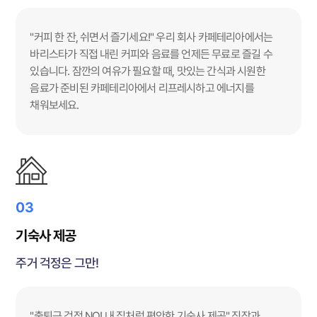
"커피 한 잔, 쉬면서 즐기세요!" 우리 회사 카페테리아에서는
바리스타가 직접 내린 커피와 음료를 언제든 무료로 즐길 수
있습니다. 잠깐의 여유가 필요할 때, 맛있는 간식과 시원한
음료가 준비된 카페테리아에서 리프레시하고 에너지를
채워보세요.
03
기숙사 제공
주거 걱정은 그만!
"출퇴근 걱정 NO! 내 집처럼 편안한 기숙사 제공" 직장과