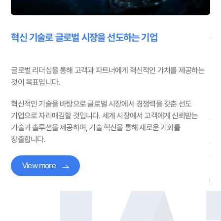
환경과 사회에 기여하며 지속 가능한 미래를 만들어가는
전
기업
하는
지속 가능한 성장을 위해 환경과 사회적 책임을 중심으로 한 기술
인
개발에 집중합니다.
전
는
환경 보호와 사회적 책임을 중요시하며, 이를 통해 지속 가능한 미래를
기
만들어가고자 합니다. 우리는 기술 혁신과 친환경적 솔루션을 통해
협
환경에 긍정적인 영향을 미치며, 사회에 기여하는 활동을 지속적으로
확대하고 있습니다.
View more