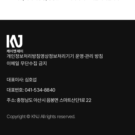
케
이
엔
개인정보처리방침
영상정보처리기기 운영·관리 방침
제
이메일 무단수집 금지
이
대표이사: 심호섭
대표번호: 041-534-8840
주소: 충청남도 아산시 음봉면 스마트산단1로 22
Copyright © KNJ All rights reserved.