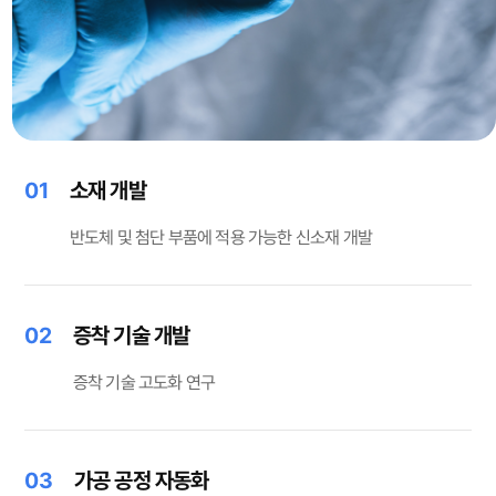
01
소재 개발
반도체 및 첨단 부품에 적용 가능한 신소재 개발
02
증착 기술 개발
증착 기술 고도화 연구
03
가공 공정 자동화