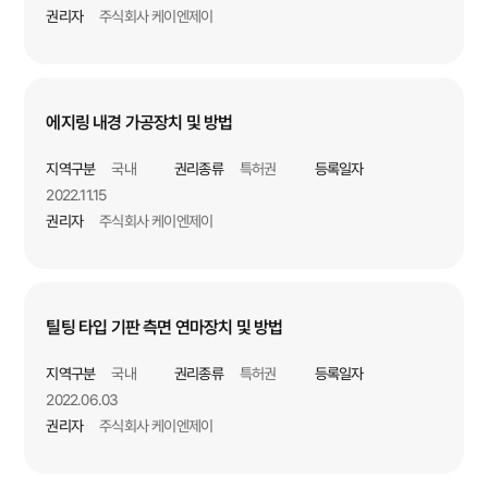
권리자
주식회사 케이엔제이
에지링 내경 가공장치 및 방법
지역구분
국내
권리종류
특허권
등록일자
2022.11.15
권리자
주식회사 케이엔제이
틸팅 타입 기판 측면 연마장치 및 방법
지역구분
국내
권리종류
특허권
등록일자
2022.06.03
권리자
주식회사 케이엔제이