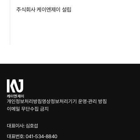
주식회사 케이엔제이 설립
케
이
엔
개인정보처리방침
영상정보처리기기 운영·관리 방침
제
이메일 무단수집 금지
이
대표이사: 심호섭
대표번호: 041-534-8840