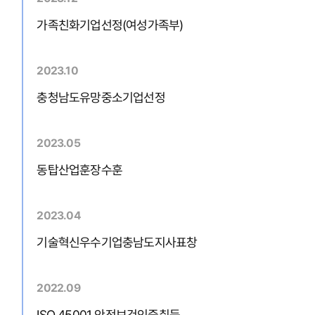
가족친화기업선정(여성가족부)
2023.10
충청남도유망중소기업선정
2023.05
동탑산업훈장수훈
2023.04
기술혁신우수기업충남도지사표창
2022.09
ISO 45001 안전보건인증취득