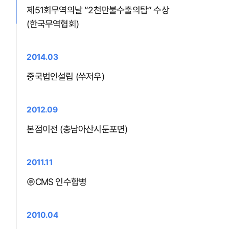
제51회무역의날 “2천만불수출의탑” 수상
(한국무역협회)
2014.03
중국법인설립 (쑤저우)
2012.09
본점이전 (충남아산시둔포면)
2011.11
㈜CMS 인수합병
2010.04