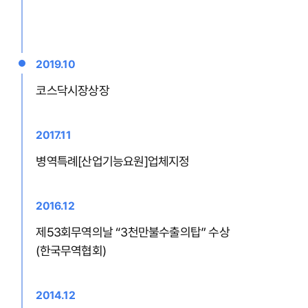
2019.10
코스닥시장상장
2017.11
병역특례[산업기능요원]업체지정
2016.12
제53회무역의날 “3천만불수출의탑” 수상
(한국무역협회)
2014.12