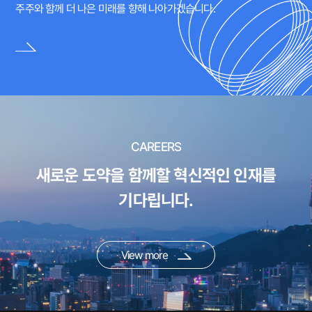
주주와 함께 더 나은 미래를 향해 나아가겠습니다.
CAREERS
새로운 도약을 함께할 혁신적인 인재를
기다립니다.
View more