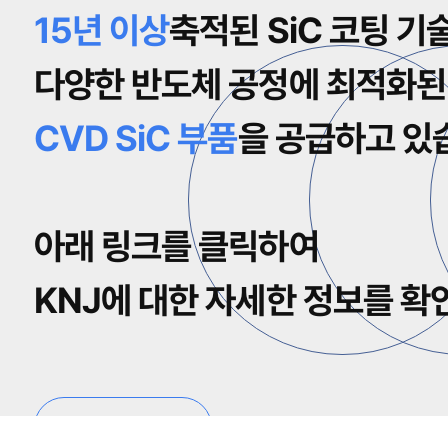
15년 이상
축적된 SiC 코팅 기
다양한 반도체 공정에 최적화된
CVD SiC 부품
을 공급하고 있
아래 링크를 클릭하여
KNJ에 대한 자세한 정보를 확
View more