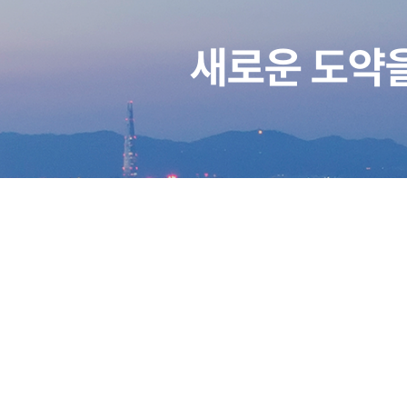
새로운 도약