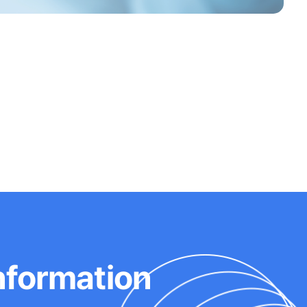
nformation