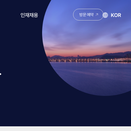
KOR
인재채용
방문 예약
채용안내
KNJ 성장 로드맵
.
채용공고