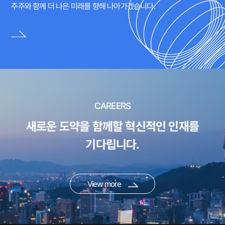
주주와 함께 더 나은 미래를 향해 나아가겠습니다.
CAREERS
새로운 도약을 함께할 혁신적인 인재를
기다립니다.
View more